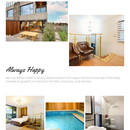
Always Happy
we may define a food to be any ubstance which will repair the functional was of the body,
insrease its growith, or maintain the heat, muscular, and nervous