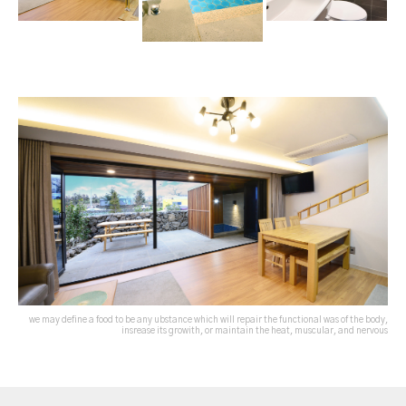
we may define a food to be any ubstance which will repair the functional was of the body,
insrease its growith, or maintain the heat, muscular, and nervous